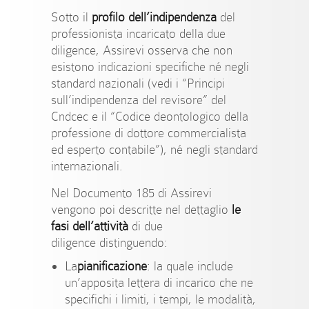
Sotto il
profilo dell’indipendenza
del
professionista incaricato della due
diligence, Assirevi osserva che non
esistono indicazioni specifiche né negli
standard nazionali (vedi i “Principi
sull’indipendenza del revisore” del
Cndcec e il “Codice deontologico della
professione di dottore commercialista
ed esperto contabile”), né negli standard
internazionali.
Nel Documento 185 di Assirevi
vengono poi descritte nel dettaglio
le
fasi dell’attività
di due
diligence distinguendo:
La
pianificazione
: la quale include
un’apposita lettera di incarico che ne
specifichi i limiti, i tempi, le modalità,