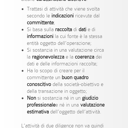
Trattasi di attività che viene svolta
secondo le
indicazioni
ricevute dal
committente
;
Si basa sulla
raccolta
di
dati
e di
informazioni
la cui fonte è la stessa
entità oggetto dell’operazione;
Si sostanzia in una valutazione circa
la
ragionevolezza
e la
coerenza
dei
dati e delle informazioni raccolte;
Ha lo scopo di creare per il
committente un
buon quadro
conoscitivo
della società-obiettivo e
della transazione in oggetto;
Non
si sostanzia né in un
giudizio
professionale
e né in una
valutazione
estimativa
dell’oggetto dell’attività.
L’attività di due diligence non va quindi