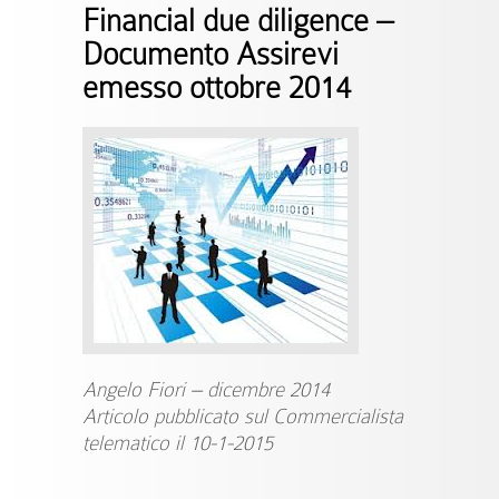
Financial due diligence –
Documento Assirevi
emesso ottobre 2014
Angelo Fiori – dicembre 2014
Articolo pubblicato sul Commercialista
telematico il 10-1-2015