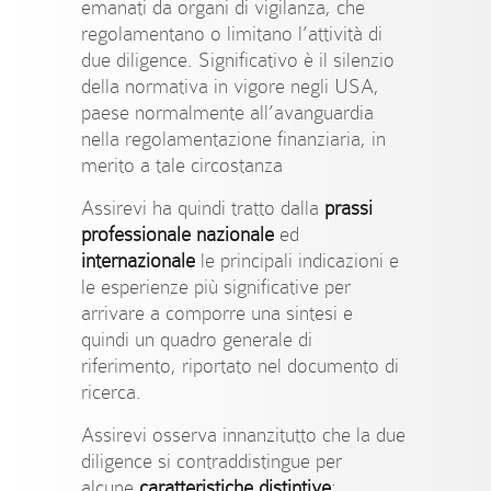
emanati da organi di vigilanza, che
regolamentano o limitano l’attività di
due diligence. Significativo è il silenzio
della normativa in vigore negli USA,
paese normalmente all’avanguardia
nella regolamentazione finanziaria, in
merito a tale circostanza
Assirevi ha quindi tratto dalla
prassi
professionale nazionale
ed
internazionale
le principali indicazioni e
le esperienze più significative per
arrivare a comporre una sintesi e
quindi un quadro generale di
riferimento, riportato nel documento di
ricerca.
Assirevi osserva innanzitutto che la due
diligence si contraddistingue per
alcune
caratteristiche distintive
: