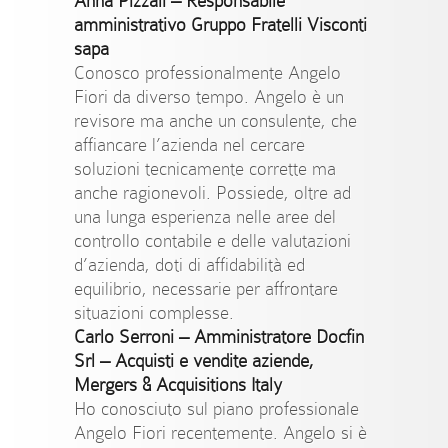
Anna Pizzali – Responsabile
amministrativo Gruppo Fratelli Visconti
sapa
Conosco professionalmente Angelo
Fiori da diverso tempo. Angelo è un
revisore ma anche un consulente, che
affiancare l’azienda nel cercare
soluzioni tecnicamente corrette ma
anche ragionevoli. Possiede, oltre ad
una lunga esperienza nelle aree del
controllo contabile e delle valutazioni
d’azienda, doti di affidabilità ed
equilibrio, necessarie per affrontare
situazioni complesse.
Carlo Serroni
– Amministratore Docfin
Srl – Acquisti e vendite aziende,
Mergers & Acquisitions Italy
Ho conosciuto sul piano professionale
Angelo Fiori recentemente. Angelo si è