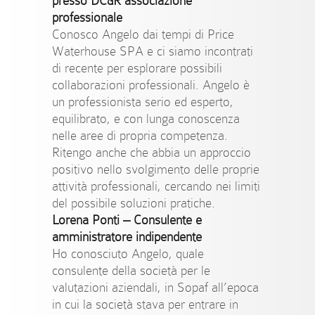
presso DC&R associazione
professionale
Conosco Angelo dai tempi di Price
Waterhouse SPA e ci siamo incontrati
di recente per esplorare possibili
collaborazioni professionali. Angelo è
un professionista serio ed esperto,
equilibrato, e con lunga conoscenza
nelle aree di propria competenza.
Ritengo anche che abbia un approccio
positivo nello svolgimento delle proprie
attività professionali, cercando nei limiti
del possibile soluzioni pratiche.
Lorena Ponti
–
Consulente e
amministratore indipendente
Ho conosciuto Angelo, quale
consulente della società per le
valutazioni aziendali, in Sopaf all’epoca
in cui la società stava per entrare in