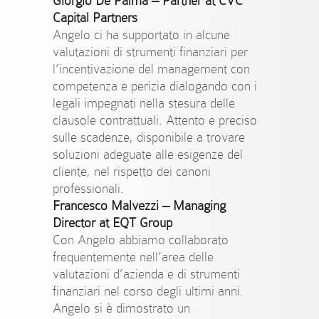
Giorgio De Palma –
Partner at CVC
Capital Partners
Angelo ci ha supportato in alcune
valutazioni di strumenti finanziari per
l’incentivazione del management con
competenza e perizia dialogando con i
legali impegnati nella stesura delle
clausole contrattuali. Attento e preciso
sulle scadenze, disponibile a trovare
soluzioni adeguate alle esigenze del
cliente, nel rispetto dei canoni
professionali.
Francesco Malvezzi –
Managing
Director at EQT Group
Con Angelo abbiamo collaborato
frequentemente nell’area delle
valutazioni d’azienda e di strumenti
finanziari nel corso degli ultimi anni.
Angelo si è dimostrato un